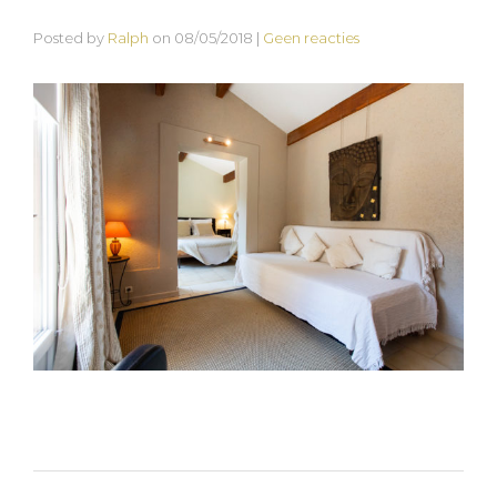
Posted by
Ralph
on
08/05/2018
|
Geen reacties