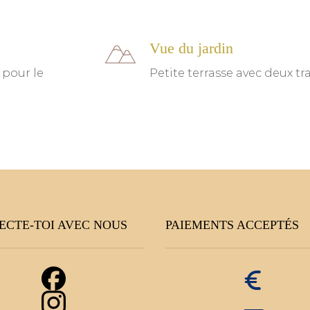
Vue du jardin
 pour le
Petite terrasse avec deux tr
ECTE-TOI AVEC NOUS
PAIEMENTS ACCEPTÉS