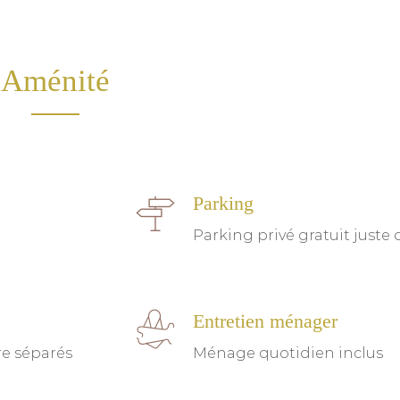
Aménité
Parking
Parking privé gratuit juste
Entretien ménager
re séparés
Ménage quotidien inclus