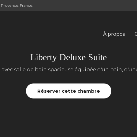
n Provence, France.
À propos
Liberty Deluxe Suite
avec salle de bain spacieuse équipée d'un bain, d'u
Réserver cette chambre