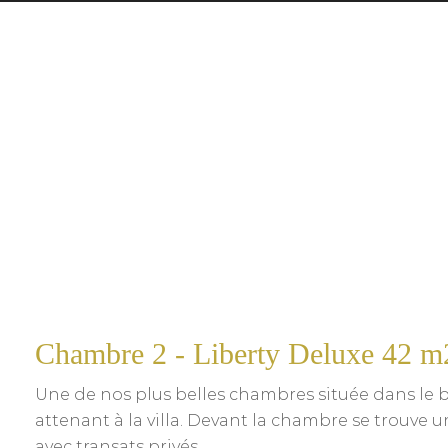
Chambre 2 - Liberty Deluxe 42 m
Une de nos plus belles chambres située dans le 
attenant à la villa. Devant la chambre se trouve u
avec transats privés.