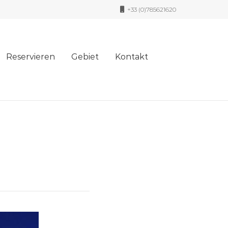
+33 (0)785621620
Reservieren
Gebiet
Kontakt