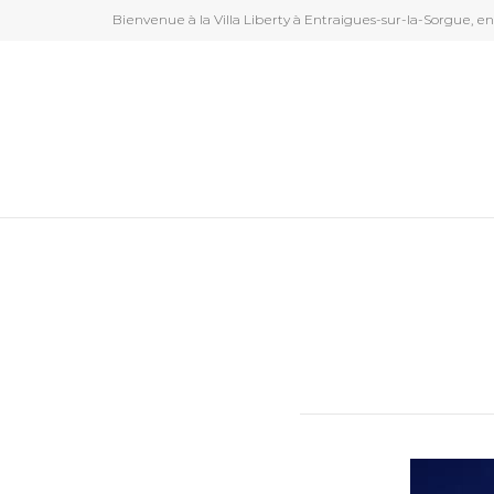
Bienvenue à la Villa Liberty à Entraigues-sur-la-Sorgue, e