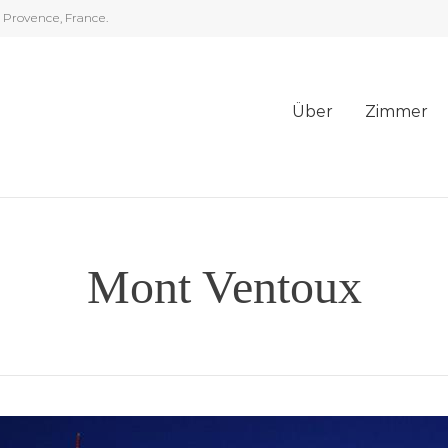
n Provence, France.
Über
Zimmer
Mont Ventoux