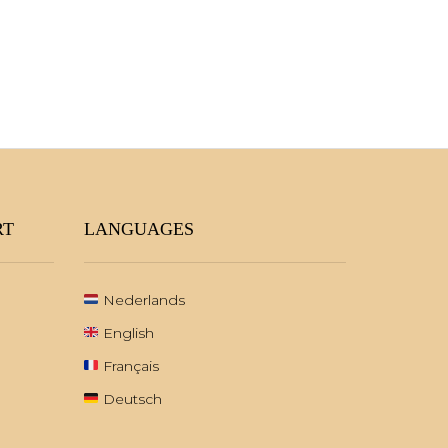
RT
LANGUAGES
Nederlands
English
Français
Deutsch