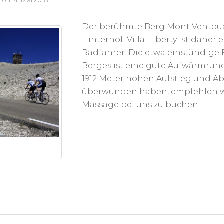
r
on
14. Mai 2018
Der berühmte Berg Mont Ventoux 
Hinterhof. Villa-Liberty ist daher 
Radfahrer. Die etwa einstündige
Berges ist eine gute Aufwärmrun
1912 Meter hohen Aufstieg und Ab
überwunden haben, empfehlen wi
Massage bei uns zu buchen.