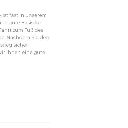
ist fast in unserem
eine gute Basis für
 Fahrt zum Fuß des
de. Nachdem Sie den
stieg sicher
r Ihnen eine gute